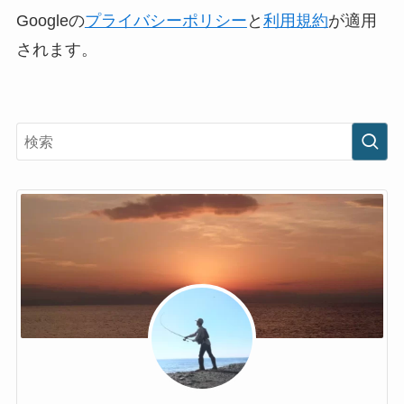
Googleの
プライバシーポリシー
と
利用規約
が適用
されます。