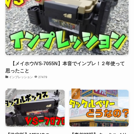
【メイホウ/VS-7055N】本音でインプレ！２年使って
思ったこと
インプレッション
27479