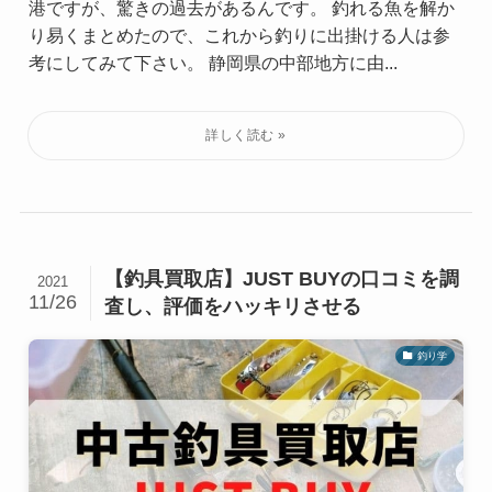
港ですが、驚きの過去があるんです。 釣れる魚を解か
り易くまとめたので、これから釣りに出掛ける人は参
考にしてみて下さい。 静岡県の中部地方に由...
【釣具買取店】JUST BUYの口コミを調
2021
11/26
査し、評価をハッキリさせる
釣り学