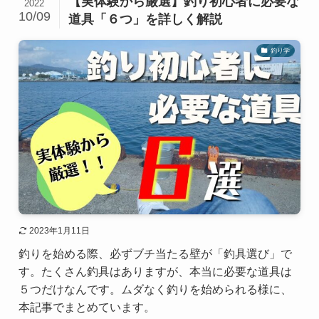
【実体験から厳選】釣り初心者に必要な
2022
10/09
道具「６つ」を詳しく解説
釣り学
2023年1月11日
釣りを始める際、必ずブチ当たる壁が「釣具選び」で
す。たくさん釣具はありますが、本当に必要な道具は
５つだけなんです。ムダなく釣りを始められる様に、
本記事でまとめています。