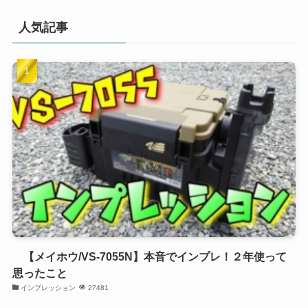
人気記事
【メイホウ/VS-7055N】本音でインプレ！２年使って
思ったこと
インプレッション
27481