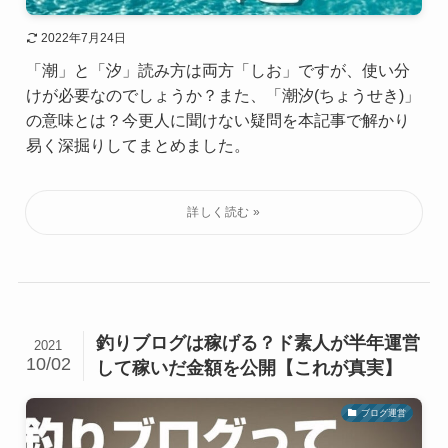
2022年7月24日
「潮」と「汐」読み方は両方「しお」ですが、使い分
けが必要なのでしょうか？また、「潮汐(ちょうせき)」
の意味とは？今更人に聞けない疑問を本記事で解かり
易く深掘りしてまとめました。
釣りブログは稼げる？ド素人が半年運営
2021
10/02
して稼いだ金額を公開【これが真実】
ブログ運営