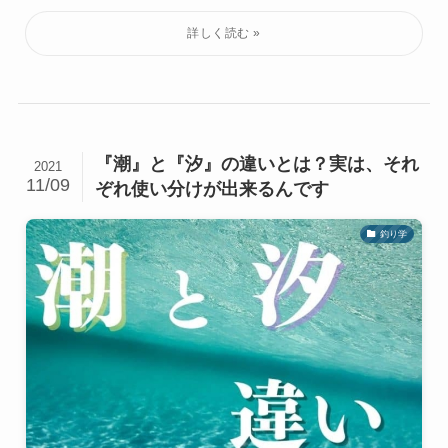
『潮』と『汐』の違いとは？実は、それ
2021
11/09
ぞれ使い分けが出来るんです
釣り学