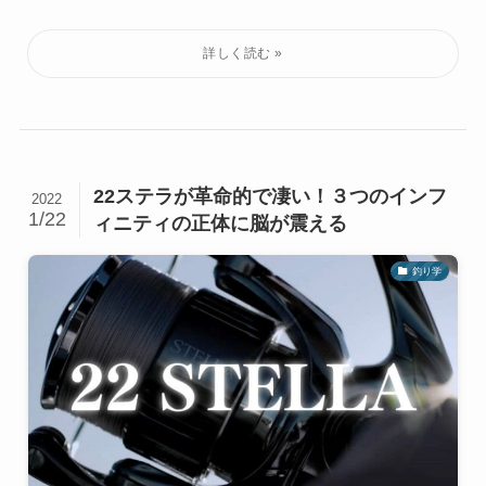
22ステラが革命的で凄い！３つのインフ
2022
1/22
ィニティの正体に脳が震える
釣り学